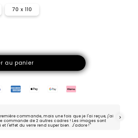
70 x 110
er au panier
première commande, mais une fois que je l'ai reçue, j'ai
ne commande de 2 autres cadres ! Les images sont
 et l'effet du verre rend super bien. J'adore !"