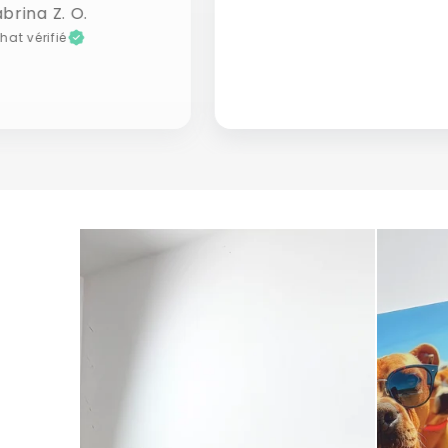
brina Z. O.
hat vérifié