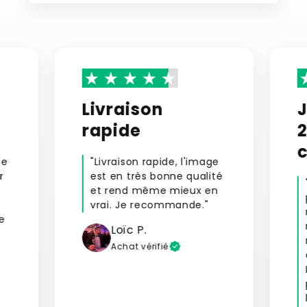
Livraison
rapide
le
"Livraison rapide, l'image
r
est en très bonne qualité
s
et rend même mieux en
vrai. Je recommande."
e
Loïc P.
Achat vérifié