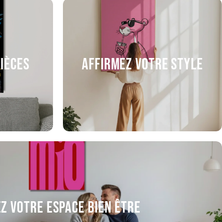
pièces
Affirmez votre style
z votre espace bien être