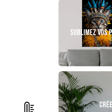
Sublimez vos 
Crée