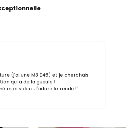
xceptionnelle
ture (j'ai une M3 E46) et je cherchais
on qui a de la gueule !
mé mon salon. J'adore le rendu !"