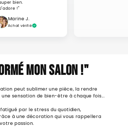
super bien.
J'adore !"
Marine J.
Achat vérifié
ORMÉ MON SALON !"
tion peut sublimer une pièce, la rendre
une sensation de bien-être à chaque fois...
fatigué par le stress du quotidien,
râce à une décoration qui vous rappellera
votre passion.