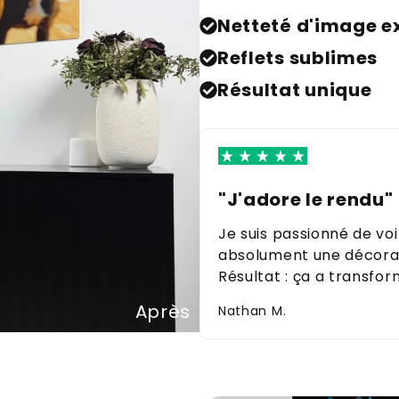
Netteté d'image e
Reflets sublimes
Résultat unique
"J'adore le rendu"
Je suis passionné de voi
absolument une décorati
Résultat : ça a transfor
Après
Nathan M.