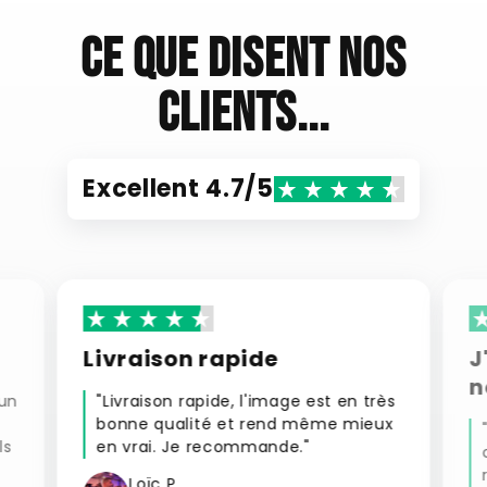
Ce que disent nos
clients...
Excellent 4.7/5
J'ai commandé 2
nouveaux cadres
t en très
e mieux
"J'étais hésitant à ma première
commande, mais une fois que je l'ai
réçue, j'ai directement repassé une