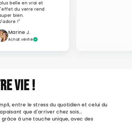
plus belle en vrai et
l'effet du verre rend
super bien.
J'adore !"
Marine J.
Achat vérifié
e vie !
li, entre le stress du quotidien et celui du
s apaisant que d'arriver chez sois...
e grâce à une touche unique, avec des