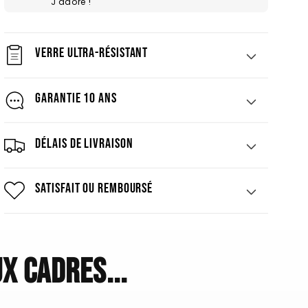
J'adore !"
Verre ultra-résistant
Garantie 10 ans
Délais de livraison
Satisfait ou remboursé
x cadres...