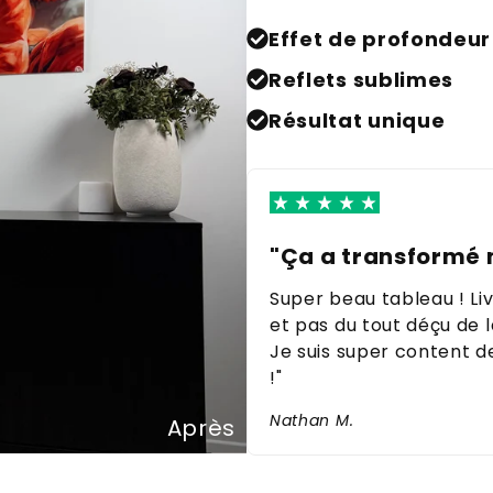
Effet de profondeur
Reflets sublimes
Résultat unique
"Ça a transformé 
Super beau tableau ! L
et pas du tout déçu de l
Je suis super content 
!"
Nathan M.
Après