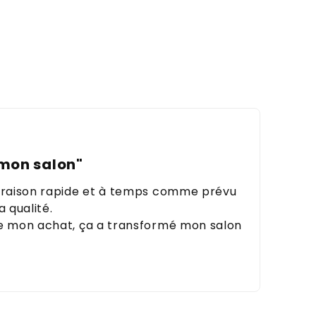
mon salon"
ivraison rapide et à temps comme prévu
a qualité.
de mon achat, ça a transformé mon salon