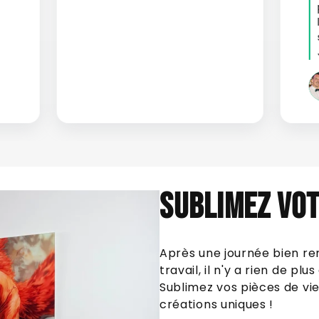
Sublimez votr
Après une journée bien remp
travail, il n'y a rien de plu
Sublimez vos pièces de vi
créations uniques !