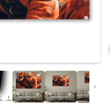
c'est ici !