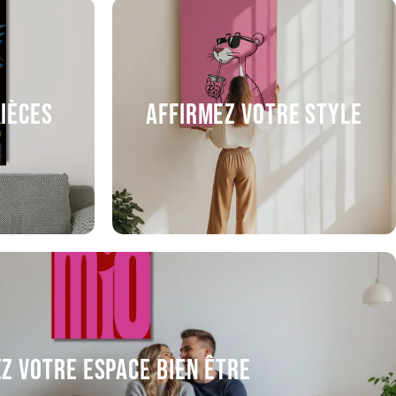
pièces
Affirmez votre style
z votre espace bien être