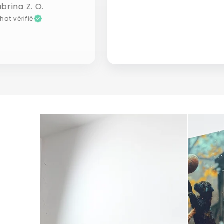
brina Z. O.
hat vérifié