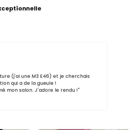
xceptionnelle
ture (j'ai une M3 E46) et je cherchais
on qui a de la gueule !
mé mon salon. J'adore le rendu !"