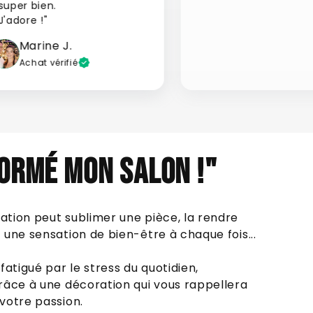
super bien.
J'adore !"
Marine J.
Achat vérifié
ORMÉ MON SALON !"
tion peut sublimer une pièce, la rendre
une sensation de bien-être à chaque fois...
fatigué par le stress du quotidien,
râce à une décoration qui vous rappellera
votre passion.