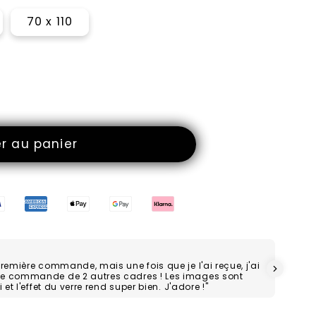
70 x 110
er au panier
première commande, mais une fois que je l'ai reçue, j'ai
ne commande de 2 autres cadres ! Les images sont
 et l'effet du verre rend super bien. J'adore !"