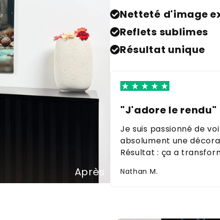
Netteté d'image e
Reflets sublimes
Résultat unique
"J'adore le rendu"
Je suis passionné de voi
absolument une décorati
Résultat : ça a transfor
Après
Nathan M.