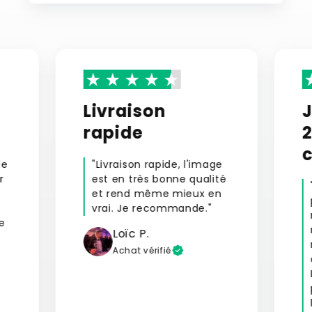
Livraison
rapide
le
"Livraison rapide, l'image
r
est en très bonne qualité
s
et rend même mieux en
vrai. Je recommande."
e
Loïc P.
Achat vérifié