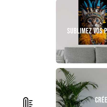
Sublimez vos 
Crée