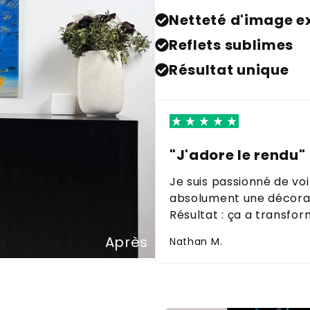
Netteté d'image e
Reflets sublimes
Résultat unique
"J'adore le rendu"
Je suis passionné de voi
absolument une décorati
Résultat : ça a transfor
Après
Nathan M.