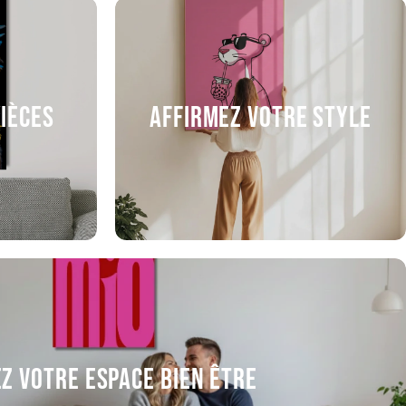
pièces
Affirmez votre style
z votre espace bien être