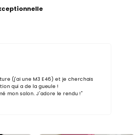
xceptionnelle
ture (j'ai une M3 E46) et je cherchais
on qui a de la gueule !
mé mon salon. J'adore le rendu !"