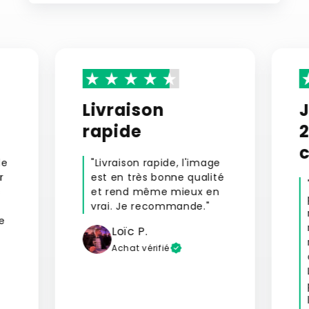
Livraison
rapide
le
"Livraison rapide, l'image
r
est en très bonne qualité
s
et rend même mieux en
vrai. Je recommande."
e
Loïc P.
Achat vérifié