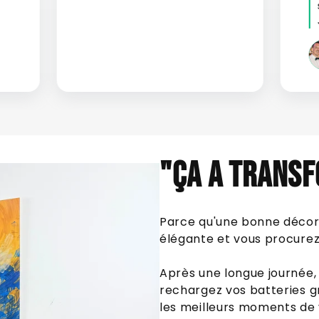
"ÇA A TRANSF
Parce qu'une bonne décora
élégante et vous procurez 
Après une longue journée, 
rechargez vos batteries g
les meilleurs moments de 