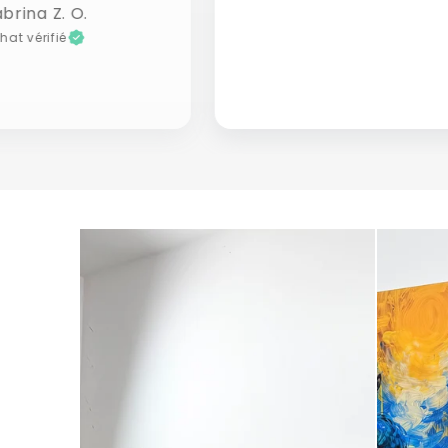
brina Z. O.
hat vérifié