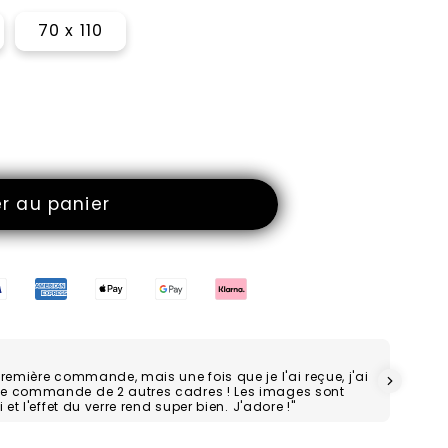
70 x 110
er au panier
première commande, mais une fois que je l'ai reçue, j'ai
ne commande de 2 autres cadres ! Les images sont
 et l'effet du verre rend super bien. J'adore !"