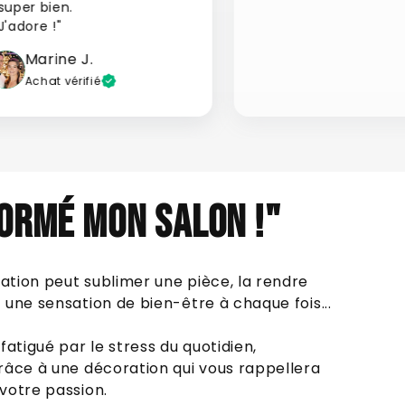
super bien.
J'adore !"
Marine J.
Achat vérifié
ORMÉ MON SALON !"
tion peut sublimer une pièce, la rendre
une sensation de bien-être à chaque fois...
fatigué par le stress du quotidien,
râce à une décoration qui vous rappellera
votre passion.