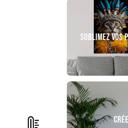
Sublimez vos 
Crée