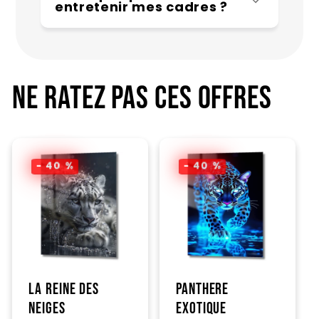
entretenir mes cadres ?
Ne ratez pas ces offres
- 40 %
- 40 %
La Reine des
Panthere
Neiges
Exotique