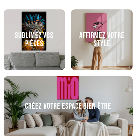
Sublimez vos
Affirmez votre
pièces
style
Créez votre espace bien être