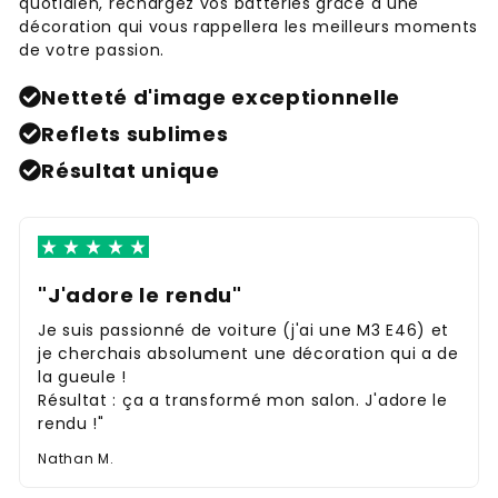
quotidien, rechargez vos batteries grâce à une
décoration qui vous rappellera les meilleurs moments
de votre passion.
Netteté d'image exceptionnelle
Reflets sublimes
Résultat unique
"J'adore le rendu"
Je suis passionné de voiture (j'ai une M3 E46) et
je cherchais absolument une décoration qui a de
la gueule !
Résultat : ça a transformé mon salon. J'adore le
rendu !"
Nathan M.