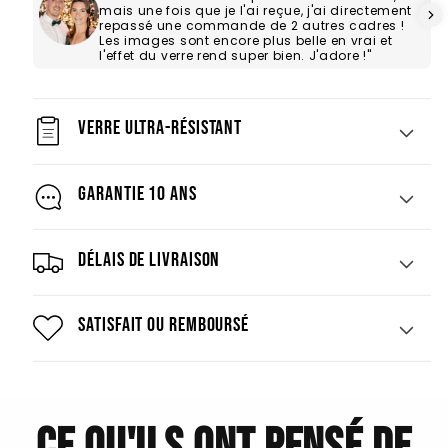
mais une fois que je l'ai reçue, j'ai directement
repassé une commande de 2 autres cadres !
Les images sont encore plus belle en vrai et
l'effet du verre rend super bien. J'adore !"
Verre ultra-résistant
Garantie 10 ans
Délais de livraison
Satisfait ou remboursé
Ce qu'ils ont pensé de