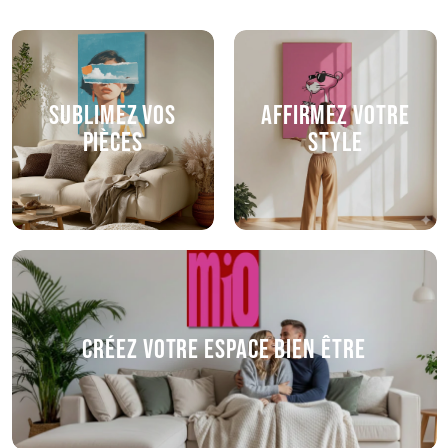
Sublimez vos
Affirmez votre
pièces
style
Créez votre espace bien être