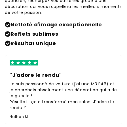
quotidien, rechargez vos batteries grâce à une
décoration qui vous rappellera les meilleurs moments
de votre passion.
Netteté d'image exceptionnelle
Reflets sublimes
Résultat unique
"J'adore le rendu"
Je suis passionné de voiture (j'ai une M3 E46) et
je cherchais absolument une décoration qui a de
la gueule !
Résultat : ça a transformé mon salon. J'adore le
rendu !"
Nathan M.