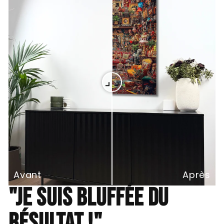
Avant
Après
"Je suis bluffée du
résultat !"