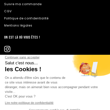
Suivre ma commande
CGV
Politique de confidentialité
Mentions légales
ON EST LÀ OÙ VOUS ÊTES !
© 2025 AVENUE DU CADRE - Tous droits réservés
RECEVOIR LES
NOUVEAUTÉS ET LES