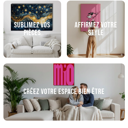
Sublimez vos
Affirmez votre
pièces
style
Créez votre espace bien être