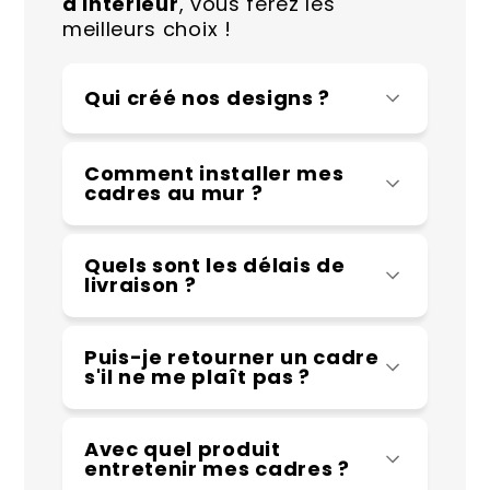
d'intérieur
, vous ferez les
meilleurs choix !
Qui créé nos designs ?
Comment installer mes
cadres au mur ?
Quels sont les délais de
livraison ?
Puis-je retourner un cadre
s'il ne me plaît pas ?
Avec quel produit
entretenir mes cadres ?