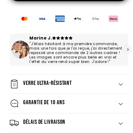
Salon
Salon
de
de
mémé
mémé
Marine J.
"J'étais hésitant à ma première commande,
mais une fois que je l'ai reçue, j'ai directement
repassé une commande de 2 autres cadres !
Les images sont encore plus belle en vrai et
l'effet du verre rend super bien. J'adore !"
Verre ultra-résistant
Garantie de 10 ans
Délais de livraison