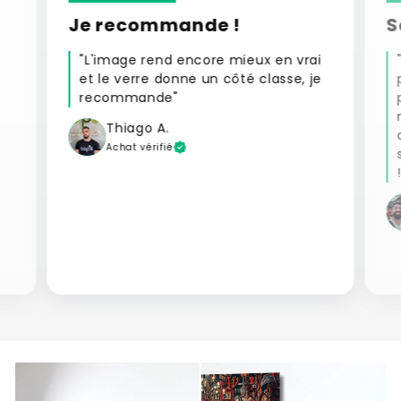
Je recommande !
S
"L'image rend encore mieux en vrai
et le verre donne un côté classe, je
recommande"
Thiago A.
Achat vérifié